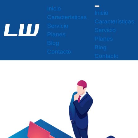
Inicio
Inicio
Características
Características
Servicio
Servicio
Planes
Planes
Blog
Blog
Contacto
Contacto